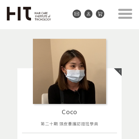
Coco
第二十期 頭皮養護認證班學員