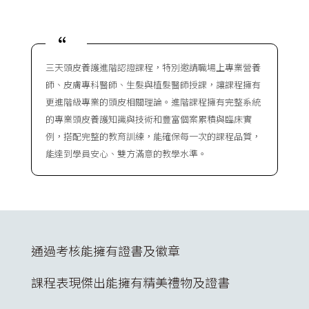
“
三天頭皮養護進階認證課程，特別邀請職場上專業營養
師、皮膚專科醫師、生髮與植髮醫師授課，讓課程擁有
更進階級專業的頭皮相關理論。進階課程擁有完整系統
的專業頭皮養護知識與技術和豐富個案累積與臨床實
例，搭配完整的教育訓練，能確保每一次的課程品質，
能達到學員安心、雙方滿意的教學水準。
通過考核能擁有證書及徽章
課程表現傑出能擁有精美禮物及證書