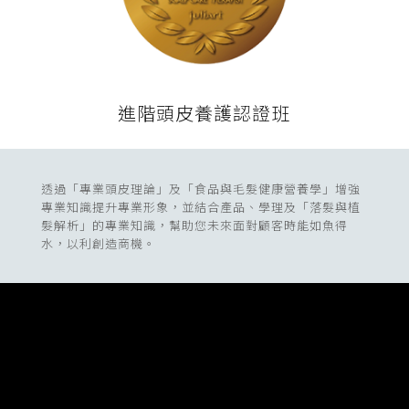
進階頭皮養護認證班
透過「專業頭皮理論」及「食品與毛髮健康營養學」增強
專業知識提升專業形象，並結合產品、學理及「落髮與植
髮解析」的專業知識，幫助您未來面對顧客時能如魚得
水，以利創造商機。