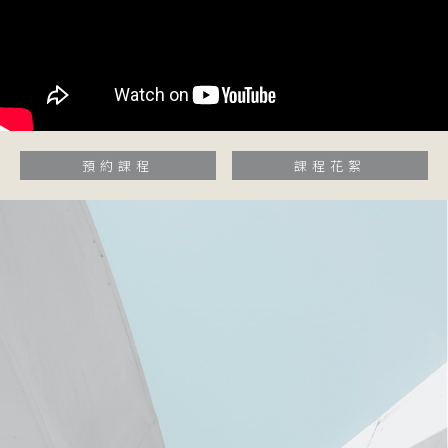
預約課程
課程花絮