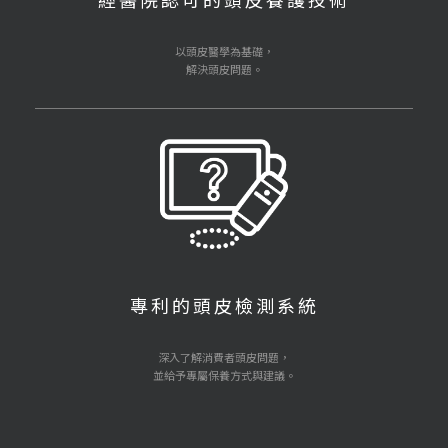
以頭皮醫學為基礎，
解決頭皮問題。
專利的頭皮檢測系統
深入了解消費者頭皮問題，
並給予專屬保養方式與建議。