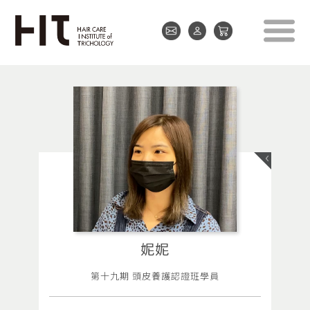
妮妮
第十九期 頭皮養護認證班學員